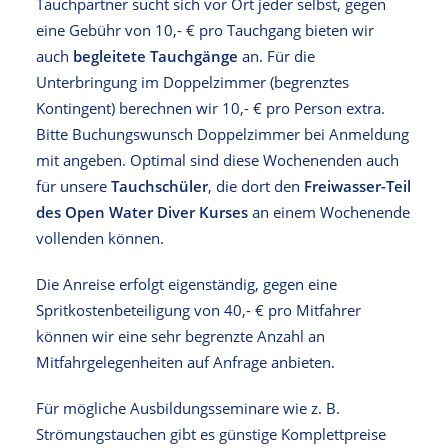
Tauchpartner sucht sich vor Ort jeder selbst, gegen
eine Gebühr von 10,- € pro Tauchgang bieten wir
auch
begleitete Tauchgänge
an. Für die
Unterbringung im Doppelzimmer (begrenztes
Kontingent) berechnen wir 10,- € pro Person extra.
Bitte Buchungswunsch Doppelzimmer bei Anmeldung
mit angeben. Optimal sind diese Wochenenden auch
für unsere
Tauchschüler
, die dort den
Freiwasser-Teil
des Open Water Diver Kurses
an einem Wochenende
vollenden können.
Die Anreise erfolgt eigenständig, gegen eine
Spritkostenbeteiligung von 40,- € pro Mitfahrer
können wir eine sehr begrenzte Anzahl an
Mitfahrgelegenheiten auf Anfrage anbieten.
Für mögliche Ausbildungsseminare wie z. B.
Strömungstauchen gibt es günstige Komplettpreise