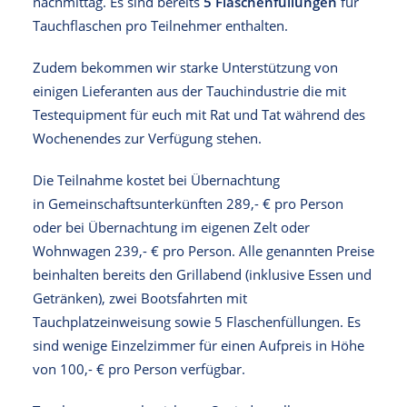
nachmittag. Es sind bereits
5 Flaschenfüllungen
für
Tauchflaschen pro Teilnehmer enthalten.
Zudem bekommen wir starke Unterstützung von
einigen Lieferanten aus der Tauchindustrie die mit
Testequipment für euch mit Rat und Tat während des
Wochenendes zur Verfügung stehen.
Die Teilnahme kostet bei Übernachtung
in Gemeinschaftsunterkünften 289,- € pro Person
oder bei Übernachtung im eigenen Zelt oder
Wohnwagen 239,- € pro Person. Alle genannten Preise
beinhalten bereits den Grillabend (inklusive Essen und
Getränken), zwei Bootsfahrten mit
Tauchplatzeinweisung sowie 5 Flaschenfüllungen. Es
sind wenige Einzelzimmer für einen Aufpreis in Höhe
von 100,- € pro Person verfügbar.