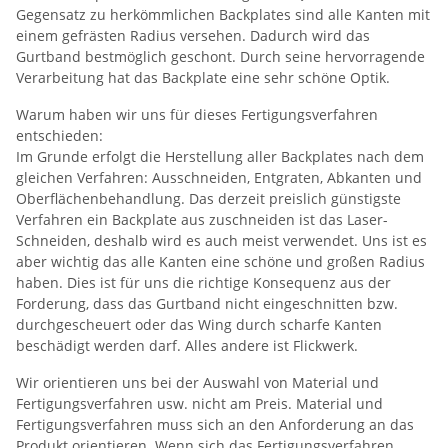
Gegensatz zu herkömmlichen Backplates sind alle Kanten mit
einem gefrästen Radius versehen. Dadurch wird das
Gurtband bestmöglich geschont. Durch seine hervorragende
Verarbeitung hat das Backplate eine sehr schöne Optik.
Warum haben wir uns für dieses Fertigungsverfahren
entschieden:
Im Grunde erfolgt die Herstellung aller Backplates nach dem
gleichen Verfahren: Ausschneiden, Entgraten, Abkanten und
Oberflächenbehandlung. Das derzeit preislich günstigste
Verfahren ein Backplate aus zuschneiden ist das Laser-
Schneiden, deshalb wird es auch meist verwendet. Uns ist es
aber wichtig das alle Kanten eine schöne und großen Radius
haben. Dies ist für uns die richtige Konsequenz aus der
Forderung, dass das Gurtband nicht eingeschnitten bzw.
durchgescheuert oder das Wing durch scharfe Kanten
beschädigt werden darf. Alles andere ist Flickwerk.
Wir orientieren uns bei der Auswahl von Material und
Fertigungsverfahren usw. nicht am Preis. Material und
Fertigungsverfahren muss sich an den Anforderung an das
Produkt orientieren. Wenn sich das Fertigungsverfahren