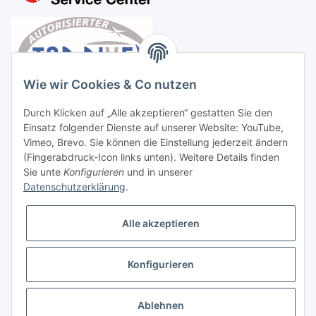
Wie wir Cookies & Co nutzen
Durch Klicken auf „Alle akzeptieren“ gestatten Sie den
Einsatz folgender Dienste auf unserer Website: YouTube,
Vimeo, Brevo. Sie können die Einstellung jederzeit ändern
(Fingerabdruck-Icon links unten). Weitere Details finden
Sie unte
Konfigurieren
und in unserer
Datenschutzerklärung
.
Vertrag widerrufen
Alle akzeptieren
Konfigurieren
* Alle Preise inkl. gesetzlicher USt., zzgl.
Versand
Ablehnen