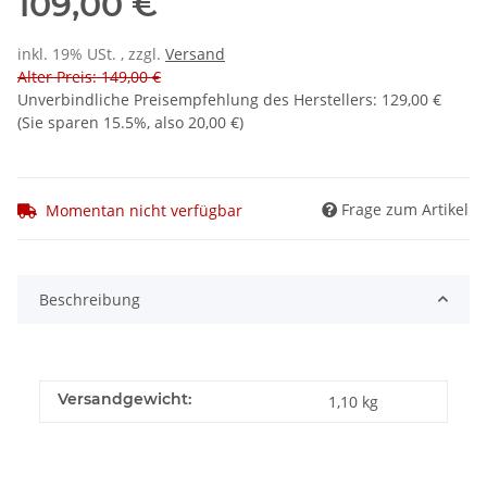
109,00 €
inkl. 19% USt. , zzgl.
Versand
Alter Preis: 149,00 €
Unverbindliche Preisempfehlung des Herstellers
:
129,00 €
(Sie sparen
15.5%
, also
20,00 €
)
Frage zum Artikel
Momentan nicht verfügbar
Beschreibung
Versandgewicht:
1,10 kg