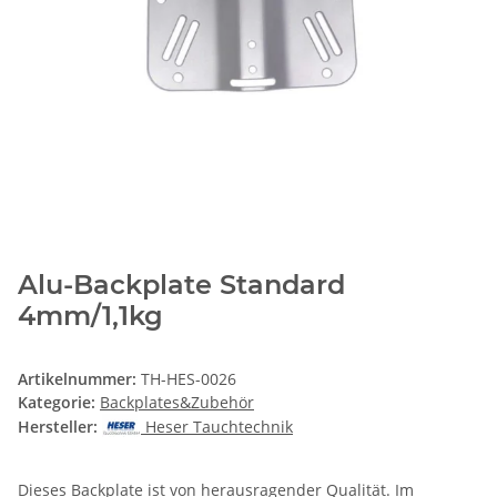
Alu-Backplate Standard
4mm/1,1kg
Artikelnummer:
TH-HES-0026
Kategorie:
Backplates&Zubehör
Hersteller:
Heser Tauchtechnik
Dieses Backplate ist von herausragender Qualität. Im