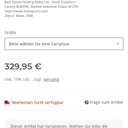
Bare Sports Holding Malta Ltd - Huish Outdoors
Factory BLB019C, Bulebel Industrial Estate, M-ZTN
https://www.baresports.com/
Żejtun, Malta, 3000
Größe
Bitte wählen Sie eine Variation.
329,95 €
inkl. 19% USt. , zzgl.
Versand
Frage zum Artikel
Momentan nicht verfügbar
x
Dieser Artikel hat Variationen. Wählen Sie bitte die