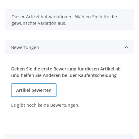
x
Dieser Artikel hat Variationen. Wählen Sie bitte die
gewünschte Variation aus.
Bewertungen
Geben Sie die erste Bewertung für diesen Artikel ab
und helfen Sie Anderen bei der Kaufentscheidung
Artikel bewerten
Es gibt noch keine Bewertungen.