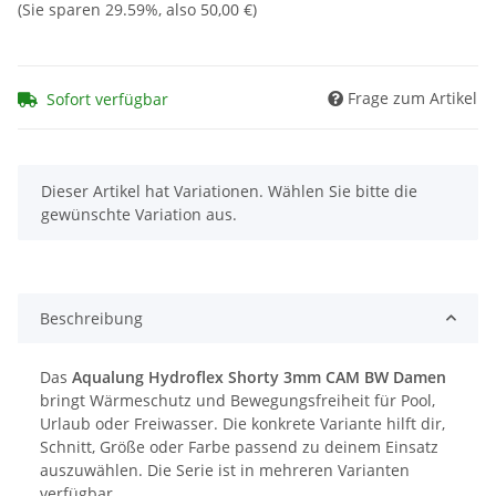
(Sie sparen
29.59%
, also
50,00 €
)
Frage zum Artikel
Sofort verfügbar
x
Dieser Artikel hat Variationen. Wählen Sie bitte die
gewünschte Variation aus.
Beschreibung
Das
Aqualung Hydroflex Shorty 3mm CAM BW Damen
bringt Wärmeschutz und Bewegungsfreiheit für Pool,
Urlaub oder Freiwasser. Die konkrete Variante hilft dir,
Schnitt, Größe oder Farbe passend zu deinem Einsatz
auszuwählen. Die Serie ist in mehreren Varianten
verfügbar.