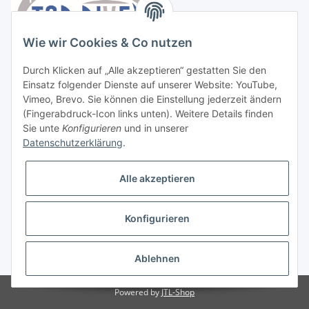
Wie wir Cookies & Co nutzen
Durch Klicken auf „Alle akzeptieren“ gestatten Sie den
Einsatz folgender Dienste auf unserer Website: YouTube,
Vimeo, Brevo. Sie können die Einstellung jederzeit ändern
(Fingerabdruck-Icon links unten). Weitere Details finden
Sie unte
Konfigurieren
und in unserer
Datenschutzerklärung
.
Vertrag widerrufen
Alle akzeptieren
Konfigurieren
* Alle Preise inkl. gesetzlicher USt., zzgl.
Versand
Ablehnen
Powered by
JTL-Shop