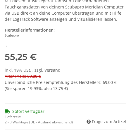
Mit diesem Auslesegerät kannst du die vorhandenen
Tauchgangsdaten von deinem Scubapro Meridian Computer
via USB direkt an deine Computer übertragen und mit Hilfe
der LogTrack Software anzeigen und visualisieren lassen.
Herstellerinformationen:
Scubapro
, ,
55,25 €
inkl. 19% USt. , zzgl.
Versand
Alter Preis: 69,00 €
Unverbindliche Preisempfehlung des Herstellers
:
69,00 €
(Sie sparen
19.93%
, also
13,75 €
)
Sofort verfügbar
Lieferzeit:
Frage zum Artikel
2 - 3 Werktage
(DE - Ausland abweichend)