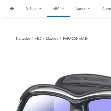
% Sale
ABC
Apnoe
Atem
Startseite
ABC
Masken
PARAGON MASK