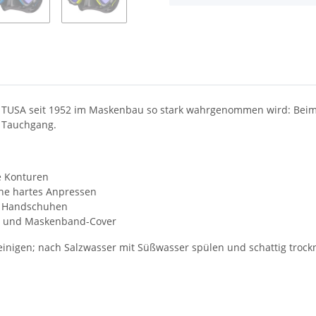
TUSA seit 1952 im Maskenbau so stark wahrgenommen wird: Beim Ab
n Tauchgang.
e Konturen
ne hartes Anpressen
it Handschuhen
hel und Maskenband-Cover
inigen; nach Salzwasser mit Süßwasser spülen und schattig trock