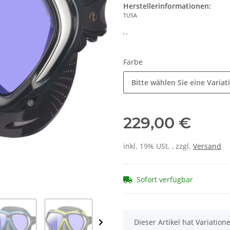
Herstellerinformationen:
TUSA
, ,
Farbe
Bitte wählen Sie eine Variat
229,00 €
inkl. 19% USt. , zzgl.
Versand
Sofort verfügbar
x
Dieser Artikel hat Variatio