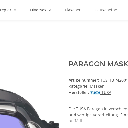
regler
Diverses
Flaschen
Gutscheine
PARAGON MAS
Artikelnummer:
TUS-TB-M200
Kategorie:
Masken
Hersteller:
TUSA
Die TUSA Paragon in verschiede
und wertige Verarbeitung. Ein
auffällt.