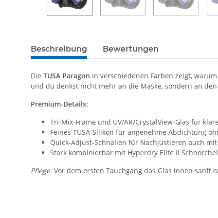
Beschreibung
Bewertungen
Die
TUSA Paragon
in verschiedenen Farben zeigt, warum 
und du denkst nicht mehr an die Maske, sondern an de
Premium-Details:
Tri-Mix-Frame und UV/AR/CrystalView-Glas für klar
Feines TUSA-Silikon für angenehme Abdichtung oh
Quick-Adjust-Schnallen für Nachjustieren auch m
Stark kombinierbar mit Hyperdry Elite II Schnorc
Pflege:
Vor dem ersten Tauchgang das Glas innen sanft re